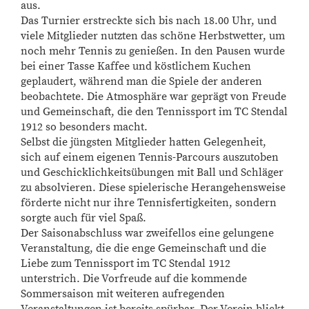
aus.
Das Turnier erstreckte sich bis nach 18.00 Uhr, und
viele Mitglieder nutzten das schöne Herbstwetter, um
noch mehr Tennis zu genießen. In den Pausen wurde
bei einer Tasse Kaffee und köstlichem Kuchen
geplaudert, während man die Spiele der anderen
beobachtete. Die Atmosphäre war geprägt von Freude
und Gemeinschaft, die den Tennissport im TC Stendal
1912 so besonders macht.
Selbst die jüngsten Mitglieder hatten Gelegenheit,
sich auf einem eigenen Tennis-Parcours auszutoben
und Geschicklichkeitsübungen mit Ball und Schläger
zu absolvieren. Diese spielerische Herangehensweise
förderte nicht nur ihre Tennisfertigkeiten, sondern
sorgte auch für viel Spaß.
Der Saisonabschluss war zweifellos eine gelungene
Veranstaltung, die die enge Gemeinschaft und die
Liebe zum Tennissport im TC Stendal 1912
unterstrich. Die Vorfreude auf die kommende
Sommersaison mit weiteren aufregenden