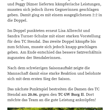
und Peggy Dizner lieferten kämpferische Leistungen,
mussten sich jedoch ihren Gegnerinnen geschlagen
geben. Damit ging es mit einem ausgeglichenen 2:2 in
die Doppel.
Im Doppel punkteten erneut Lisa Albrecht und
Sandra Turner-Schulze mit einer starken Vorstellung
für den TC Stendal. Das zweite Doppel kämpfte bis
zum Schluss, musste sich jedoch knapp geschlagen
geben. Am Ende entschied das bessere Satzverhältnis
zugunsten der Stendalerinnen.
Nach dem schwierigen Saisonauftakt zeigte die
Mannschaft damit eine starke Reaktion und belohnte
sich mit dem ersten Sieg der Saison.
Das nächste Punktspiel bestreiten die Damen des TC
Stendal am
20.06.
gegen den
TC GW Burg II
. Dort
möchte das Team an die gute Leistung anknüpfen!