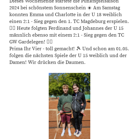
Dieses Wochenende startete die Punktspielsaison
2024 bei schönstem Sonnenschein ☀️ Am Samstag
konnten Emma und Charlotte in der U 18 weiblich
einen 2:1 - Sieg gegen den 1. TC Magdeburg erspielen.
👍🏼 Heute folgten Ferdinand und Johannes der U 15
männlich ebenso mit einem 2:1 - Sieg gegen den TC
GW Gardelegen! 👌🏼
Prima Ihr Vier - toll gemacht! 🎾 Und schon am 01.05.
folgen die nächsten Spiele der U 15 weiblich und der
Damen! Wir drücken die Daumen.