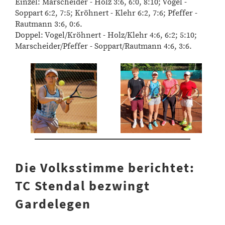
Einzel: Marscheider - Holz 3:6, 6:0, 8:10; Vogel -
Soppart 6:2, 7:5; Kröhnert - Klehr 6:2, 7:6; Pfeffer -
Rautmann 3:6, 0:6.
Doppel: Vogel/Kröhnert - Holz/Klehr 4:6, 6:2; 5:10;
Marscheider/Pfeffer - Soppart/Rautmann 4:6, 3:6.
Die Volksstimme berichtet:
TC Stendal bezwingt
Gardelegen