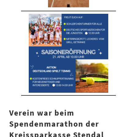
Verein war beim
Spendenmarathon der
Kreissparkasse Stendal