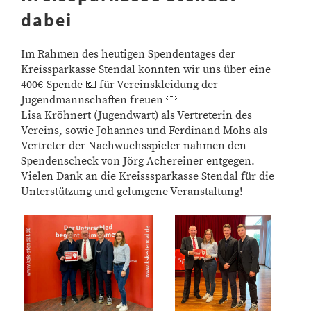
dabei
Im Rahmen des heutigen Spendentages der
Kreissparkasse Stendal konnten wir uns über eine
400€-Spende 💶 für Vereinskleidung der
Jugendmannschaften freuen 👕
Lisa Kröhnert (Jugendwart) als Vertreterin des
Vereins, sowie Johannes und Ferdinand Mohs als
Vertreter der Nachwuchsspieler nahmen den
Spendenscheck von Jörg Achereiner entgegen.
Vielen Dank an die Kreisssparkasse Stendal für die
Unterstützung und gelungene Veranstaltung!